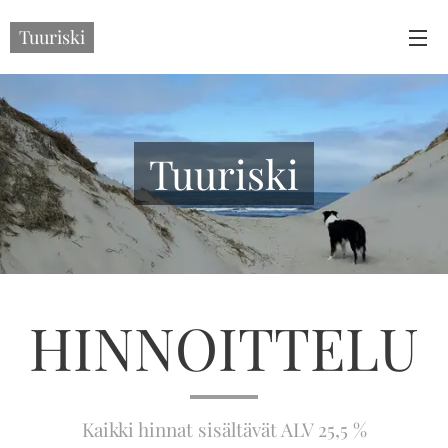
Tuuriski
Tuuriski
HINNOITTELU
Kaikki hinnat sisältävät ALV 25,5 %